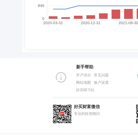
新手帮助
开户演示
常见问题
网站地图
账户设置
好买研习社
好买财富微信
专业的投资顾问