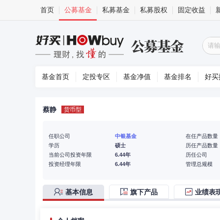
首页
公募基金
私募基金
私募股权
固定收益
基金首页
定投专区
基金净值
基金排名
好买
蔡静
货币型
任职公司
中银基金
在任产品数量
学历
硕士
历任产品数量
当前公司投资年限
6.44年
历任公司
投资经理年限
6.44年
管理总规模
基本信息
旗下产品
业绩表