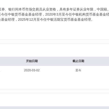
证券、银行间本币市场交易员从业资格，具有多年证券从业年限，中国籍。
月至今任中银货币基金基金经理，2020年3月至今任中银机构货币基金基金
金基金经理，2025年12月至今任中银活期宝货币基金基金经理。
开始日期
截止日期
理
2020-03-02
至今