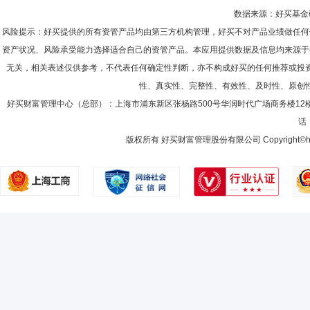
数据来源：好买基金研究
风险提示：好买提供的所有资管产品均由第三方机构管理，好买不对产品业绩做任何
资产状况、风险承受能力选择适合自己的资管产品。本应用提供数据及信息均来源于
无关，相关表述仅供参考，不代表任何确定性判断，亦不构成好买的任何推荐或投
性、真实性、完整性、有效性、及时性、原创
好买财富管理中心（总部）：上海市浦东新区张杨路500号华润时代广场商务楼12
话：
版权所有 好买财富管理股份有限公司 Copyright©howbuy.co