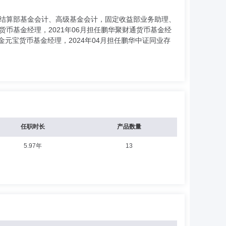
记结算部基金会计、高级基金会计，固定收益部业务助理、
货币基金经理，2021年06月担任鹏华聚财通货币基金经
华金元宝货币基金经理，2024年04月担任鹏华中证同业存
任职时长
产品数量
5.97年
13