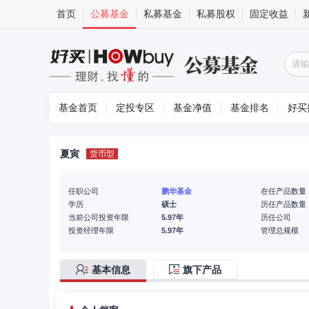
首页
公募基金
私募基金
私募股权
固定收益
基金首页
定投专区
基金净值
基金排名
好买
夏寅
货币型
任职公司
鹏华基金
在任产品数量
学历
硕士
历任产品数量
当前公司投资年限
5.97年
历任公司
投资经理年限
5.97年
管理总规模
基本信息
旗下产品