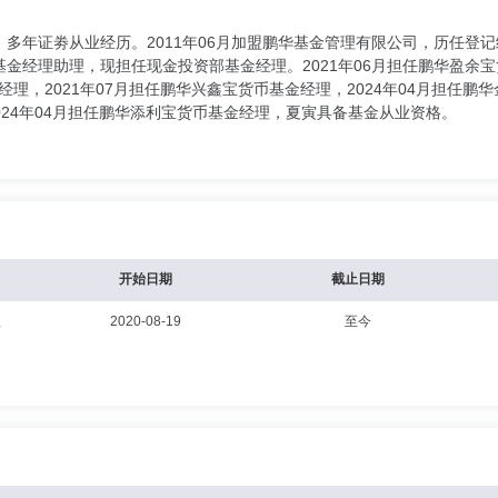
，多年证劵从业经历。2011年06月加盟鹏华基金管理有限公司，历任登
金经理助理，现担任现金投资部基金经理。2021年06月担任鹏华盈余宝
金经理，2021年07月担任鹏华兴鑫宝货币基金经理，2024年04月担任鹏
2024年04月担任鹏华添利宝货币基金经理，夏寅具备基金从业资格。
开始日期
截止日期
理
2020-08-19
至今