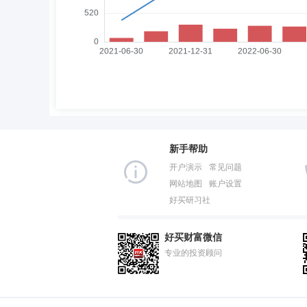
新手帮助
开户演示
常见问题
网站地图
账户设置
好买研习社
好买财富微信
专业的投资顾问