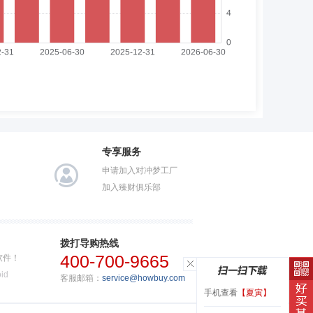
专享服务
申请加入对冲梦工厂
加入臻财俱乐部
拨打导购热线
400-700-9665
软件！
id
客服邮箱：
service@howbuy.com
手机查看
【夏寅】