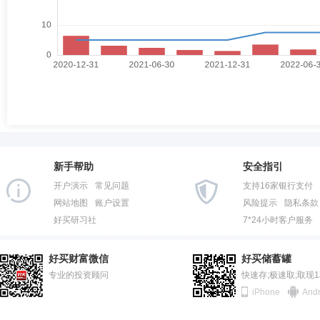
新手帮助
安全指引
开户演示
常见问题
支持16家银行支付
网站地图
账户设置
风险提示
隐私条款
好买研习社
7*24小时客户服务
好买财富微信
好买储蓄罐
专业的投资顾问
快速存;极速取;取现
iPhone
Andr