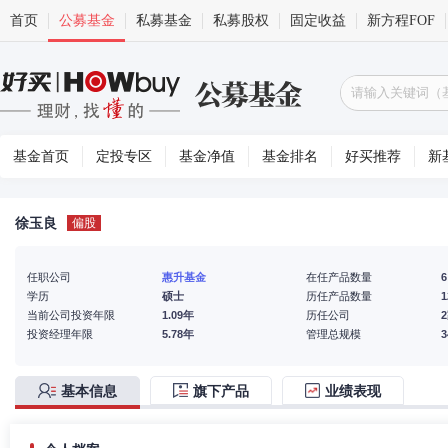
首页
公募基金
私募基金
私募股权
固定收益
新方程FOF
基金首页
定投专区
基金净值
基金排名
好买推荐
新
徐玉良
偏股
任职公司
惠升基金
在任产品数量
6
学历
硕士
历任产品数量
1
当前公司投资年限
1.09年
历任公司
投资经理年限
5.78年
管理总规模
基本信息
旗下产品
业绩表现