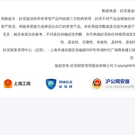
数据来源：好买基金研究
风险提示：好买提供的所有资管产品均由第三方机构管理，好买不对产品业绩做任何
资产状况、风险承受能力选择适合自己的资管产品。本应用提供数据及信息均来源于
无关，相关表述仅供参考，不代表任何确定性判断，亦不构成好买的任何推荐或投
性、真实性、完整性、有效性、及时性、原创
好买财富管理中心（总部）：上海市浦东新区张杨路500号华润时代广场商务楼12
话：
版权所有 好买财富管理股份有限公司 Copyright©howbuy.co