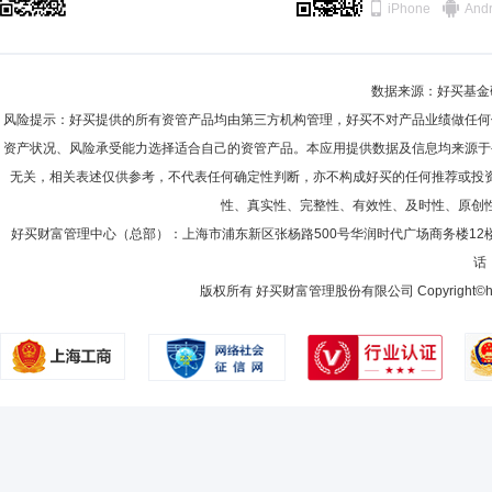
iPhone
Andr
数据来源：好买基金研究
风险提示：好买提供的所有资管产品均由第三方机构管理，好买不对产品业绩做任何
资产状况、风险承受能力选择适合自己的资管产品。本应用提供数据及信息均来源于
无关，相关表述仅供参考，不代表任何确定性判断，亦不构成好买的任何推荐或投
性、真实性、完整性、有效性、及时性、原创
好买财富管理中心（总部）：上海市浦东新区张杨路500号华润时代广场商务楼12
话：
版权所有 好买财富管理股份有限公司 Copyright©howbuy.co