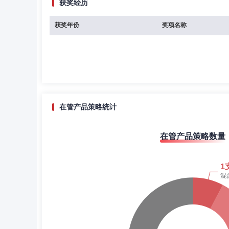
获奖经历
获奖年份
奖项名称
在管产品策略统计
在管产品策略数量