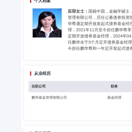
个人档案
应琛女士：
国籍中国，金融学硕士
管理有限公司，历任公募债券投资部
华尊晟定期开放发起式债券基金经理，
理，2021年11月至今担任鹏华尊享
定期开放债券基金经理，2024年0
任鹏华永宁3个月定开债券基金经理，
今担任鹏华尊和一年定开发起式债券
从业经历
任职公司
职务
鹏华基金管理有限公司
基金经理