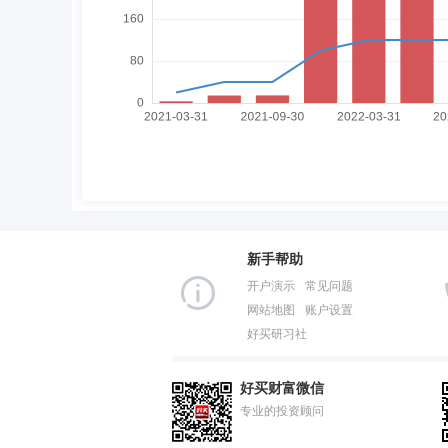
新手帮助
开户演示
常见问题
网站地图
账户设置
好买研习社
好买财富微信
专业的投资顾问