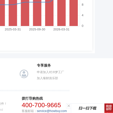
专享服务
申请加入对冲梦工厂
加入臻财俱乐部
拨打导购热线
400-700-9665
软件！
id
客服邮箱：
service@howbuy.com