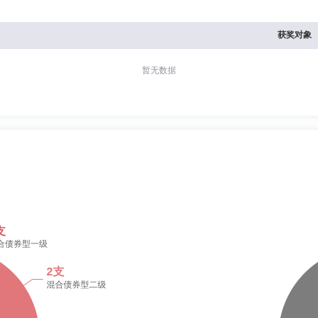
获奖对象
暂无数据