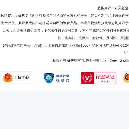
数据来源：好买基金研究
风险提示：好买提供的所有资管产品均由第三方机构管理，好买不对产品业绩做任何
资产状况、风险承受能力选择适合自己的资管产品。本应用提供数据及信息均来源于
无关，相关表述仅供参考，不代表任何确定性判断，亦不构成好买的任何推荐或投
性、真实性、完整性、有效性、及时性、原创
好买财富管理中心（总部）：上海市浦东新区张杨路500号华润时代广场商务楼12
话：
版权所有 好买财富管理股份有限公司 Copyright©howbuy.co