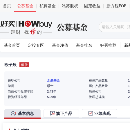
首页
公募基金
私募基金
私募股权
固定收益
新方程FOF
基金首页
定投专区
基金净值
基金排名
好买推荐
新
欧子辰
偏股
任职公司
永赢基金
在任产品数量
1
学历
硕士
历任产品数量
1
当前公司投资年限
2.43年
历任公司
投资经理年限
5.09年
管理总规模
基本信息
旗下产品
业绩表现