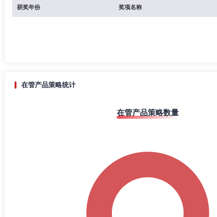
获奖年份
奖项名称
在管产品策略统计
在管产品策略数量