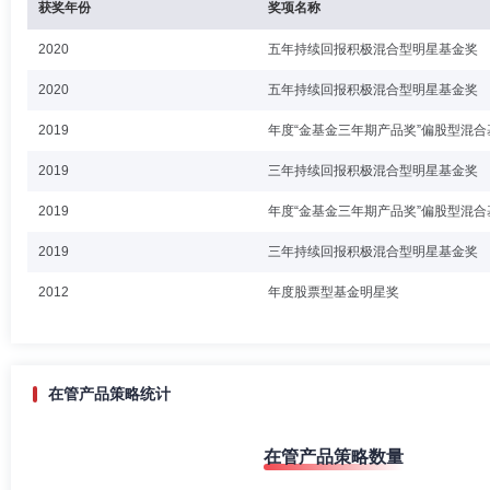
获奖年份
奖项名称
2020
五年持续回报积极混合型明星基金奖
2020
五年持续回报积极混合型明星基金奖
2019
年度“金基金三年期产品奖”偏股型混合
2019
三年持续回报积极混合型明星基金奖
2019
年度“金基金三年期产品奖”偏股型混合
2019
三年持续回报积极混合型明星基金奖
2012
年度股票型基金明星奖
在管产品策略统计
在管产品策略数量