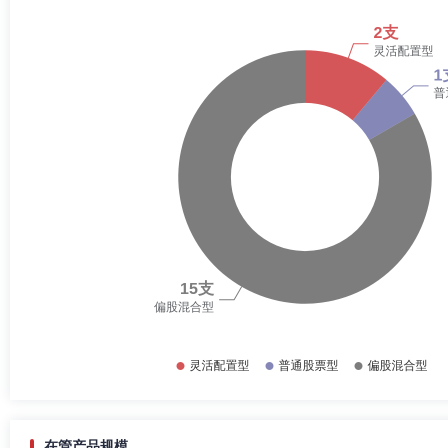
在管产品规模