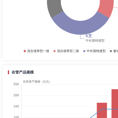
在管产品规模