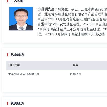
个人档案
方昆明先生：
研究生、硕士。历任浙商银行投
管、北京肯特瑞基金销售有限公司产品管理和投资
月至2023年11月任海富通强化回报混合基金
富通中债1-3年农发基金经理。2023年1月起兼
4月兼任海富通裕昇三年定开债券基金经理。20
理。2026年1月起兼任海富通瑞颐30天滚动持
从业经历
任职公司
职务
海富通基金管理有限公司
基金经理
获奖经历