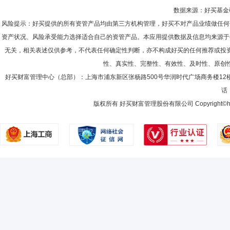
数据来源：好买基金研究
风险提示：好买提供的所有资管产品均由第三方机构管理，好买不对产品业绩做任何
资产状况、风险承受能力选择适合自己的资管产品。本应用提供数据及信息均来源于
无关，相关表述仅供参考，不代表任何确定性判断，亦不构成好买的任何推荐或投
性、真实性、完整性、有效性、及时性、原创
好买财富管理中心（总部）：上海市浦东新区张杨路500号华润时代广场商务楼12
话：
版权所有 好买财富管理股份有限公司 Copyright©howbuy.co