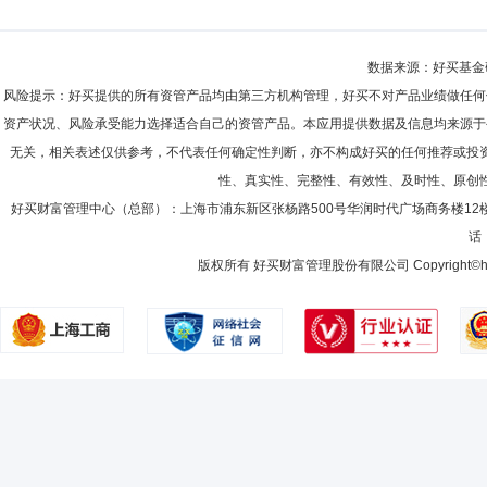
数据来源：好买基金研究
风险提示：好买提供的所有资管产品均由第三方机构管理，好买不对产品业绩做任何
资产状况、风险承受能力选择适合自己的资管产品。本应用提供数据及信息均来源于
无关，相关表述仅供参考，不代表任何确定性判断，亦不构成好买的任何推荐或投
性、真实性、完整性、有效性、及时性、原创
好买财富管理中心（总部）：上海市浦东新区张杨路500号华润时代广场商务楼12
话：
版权所有 好买财富管理股份有限公司 Copyright©howbuy.co