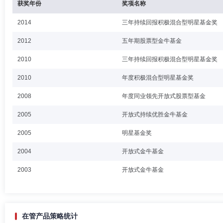
获奖年份
奖项名称
2014
三年持续回报积极混合型明星基金奖
2012
五年期股票型金牛基金
2010
三年持续回报积极混合型明星基金奖
2010
年度积极混合型明星基金奖
2008
年度同业领先开放式股票型基金
2005
开放式持续优胜金牛基金
2005
明星基金奖
2004
开放式金牛基金
2003
开放式金牛基金
在管产品策略统计