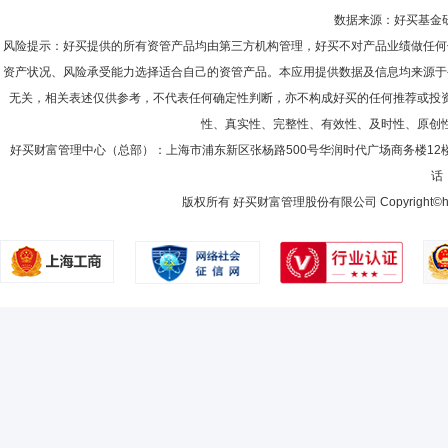
数据来源：好买基金研究
风险提示：好买提供的所有资管产品均由第三方机构管理，好买不对产品业绩做任何
资产状况、风险承受能力选择适合自己的资管产品。本应用提供数据及信息均来源于
无关，相关表述仅供参考，不代表任何确定性判断，亦不构成好买的任何推荐或投
性、真实性、完整性、有效性、及时性、原创
好买财富管理中心（总部）：上海市浦东新区张杨路500号华润时代广场商务楼12
话：
版权所有 好买财富管理股份有限公司 Copyright©howbuy.co