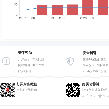
新手帮助
安全指引
开户演示
常见问题
支持16家银行支付
网站地图
账户设置
风险提示
隐私条款
好买研习社
7*24小时客户服务
好买财富微信
好买储蓄罐
专业的投资顾问
快速存;极速取;取现
iPhone
Andr