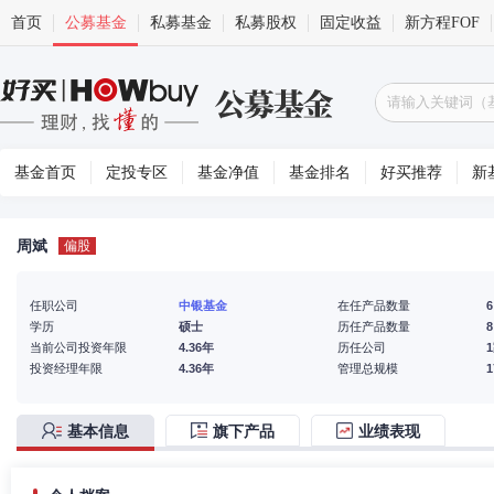
首页
公募基金
私募基金
私募股权
固定收益
新方程FOF
基金首页
定投专区
基金净值
基金排名
好买推荐
新
周斌
偏股
任职公司
中银基金
在任产品数量
6
学历
硕士
历任产品数量
8
当前公司投资年限
4.36年
历任公司
投资经理年限
4.36年
管理总规模
基本信息
旗下产品
业绩表现