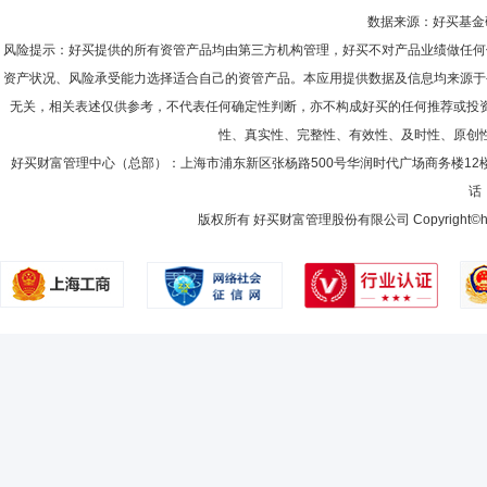
数据来源：好买基金研究
风险提示：好买提供的所有资管产品均由第三方机构管理，好买不对产品业绩做任何
资产状况、风险承受能力选择适合自己的资管产品。本应用提供数据及信息均来源于
无关，相关表述仅供参考，不代表任何确定性判断，亦不构成好买的任何推荐或投
性、真实性、完整性、有效性、及时性、原创
好买财富管理中心（总部）：上海市浦东新区张杨路500号华润时代广场商务楼12
话：
版权所有 好买财富管理股份有限公司 Copyright©howbuy.co