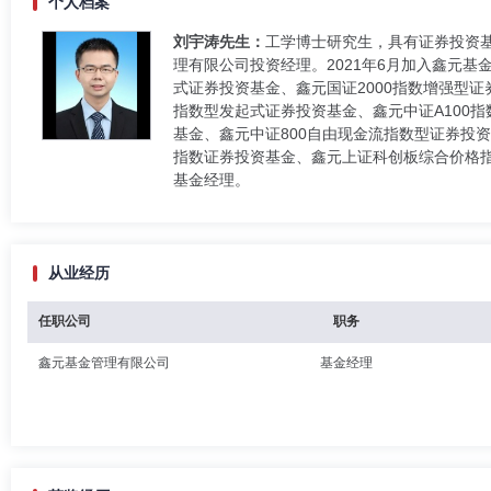
个人档案
刘宇涛先生：
工学博士研究生，具有证券投资
理有限公司投资经理。2021年6月加入鑫元
式证券投资基金、鑫元国证2000指数增强型
指数型发起式证券投资基金、鑫元中证A100
基金、鑫元中证800自由现金流指数型证券投
指数证券投资基金、鑫元上证科创板综合价格
基金经理。
从业经历
任职公司
职务
鑫元基金管理有限公司
基金经理