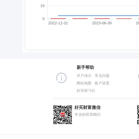
新手帮助
开户演示
常见问题
网站地图
账户设置
好买研习社
好买财富微信
专业的投资顾问