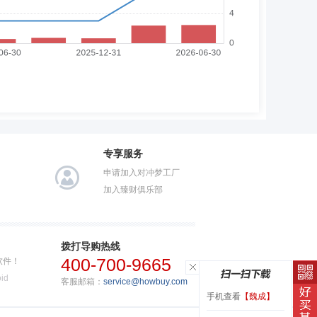
专享服务
申请加入对冲梦工厂
加入臻财俱乐部
拨打导购热线
400-700-9665
软件！
id
客服邮箱：
service@howbuy.com
手机查看
【魏成】