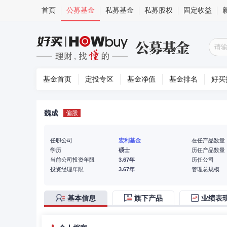
首页
公募基金
私募基金
私募股权
固定收益
基金首页
定投专区
基金净值
基金排名
好买
魏成
偏股
任职公司
宏利基金
在任产品数量
学历
硕士
历任产品数量
当前公司投资年限
3.67年
历任公司
投资经理年限
3.67年
管理总规模
基本信息
旗下产品
业绩表