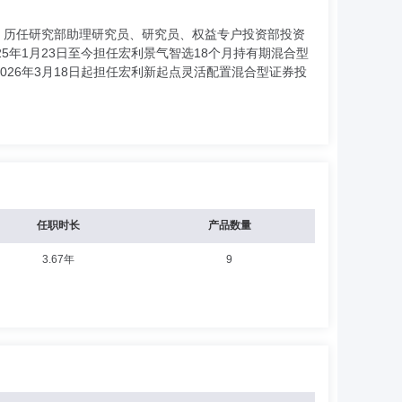
司，历任研究部助理研究员、研究员、权益专户投资部投资
5年1月23日至今担任宏利景气智选18个月持有期混合型
026年3月18日起担任宏利新起点灵活配置混合型证券投
任职时长
产品数量
3.67年
9