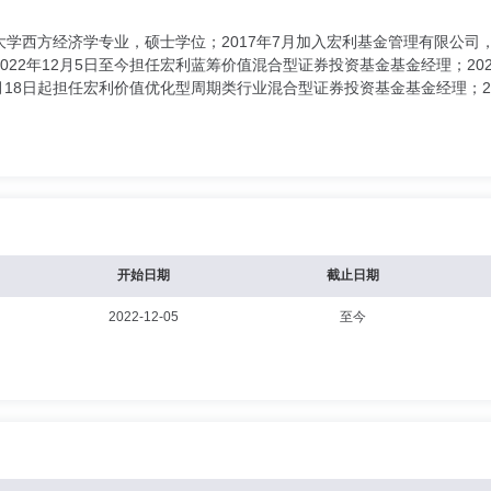
大学西方经济学专业，硕士学位；2017年7月加入宏利基金管理有限公
22年12月5日至今担任宏利蓝筹价值混合型证券投资基金基金经理；202
3月18日起担任宏利价值优化型周期类行业混合型证券投资基金基金经理；2
开始日期
截止日期
2022-12-05
至今