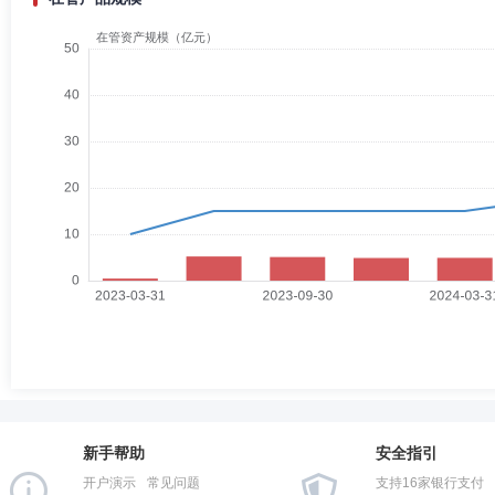
新手帮助
安全指引
开户演示
常见问题
支持16家银行支付