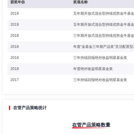
获奖年份
奖项名称
2019
五年期开放式混合型持续优胜金牛基
2019
五年期开放式混合型持续优胜金牛基
2018
三年期开放式混合型持续优胜金牛基
2018
年度“金基金三年期产品奖”灵活配置型
2018
三年持续回报绝对收益明星基金奖
2018
年度绝对收益明星基金奖
2017
三年持续回报绝对收益明星基金奖
在管产品策略统计
在管产品策略数量