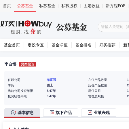
首页
公募基金
私募基金
私募股权
固定收益
新方程FOF
基金首页
定投专区
基金净值
基金排名
好买推荐
新
李自悟
另类投资
任职公司
海富通
在任产品数量
1
学历
硕士
历任产品数量
2
当前公司投资年限
3.47年
历任公司
投资经理年限
3.47年
管理总规模
基本信息
旗下产品
业绩表现