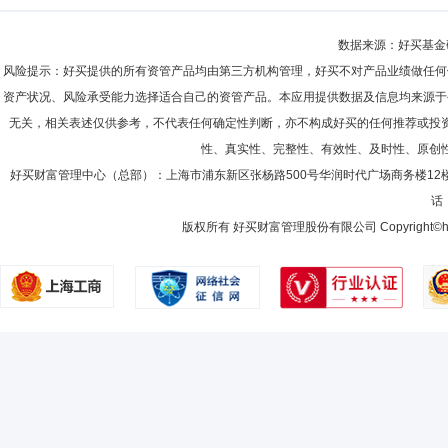
数据来源：好买基金研究
风险提示：好买提供的所有资管产品均由第三方机构管理，好买不对产品业绩做任何
资产状况、风险承受能力选择适合自己的资管产品。本应用提供数据及信息均来源于
无关，相关表述仅供参考，不代表任何确定性判断，亦不构成好买的任何推荐或投
性、真实性、完整性、有效性、及时性、原创
好买财富管理中心（总部）：上海市浦东新区张杨路500号华润时代广场商务楼12
话：
版权所有 好买财富管理股份有限公司 Copyright©howbuy.co