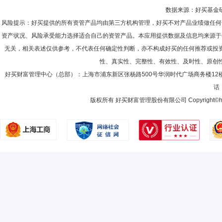
数据来源：好买基金研究
风险提示：好买提供的所有资管产品均由第三方机构管理，好买不对产品业绩做任何
资产状况、风险承受能力选择适合自己的资管产品。本应用提供数据及信息均来源于
无关，相关表述仅供参考，不代表任何确定性判断，亦不构成好买的任何推荐或投
性、真实性、完整性、有效性、及时性、原创
好买财富管理中心（总部）：上海市浦东新区张杨路500号华润时代广场商务楼12
话：
版权所有 好买财富管理股份有限公司 Copyright©howbuy.co