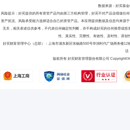
数据来源：好买基金研究
风险提示：好买提供的所有资管产品均由第三方机构管理，好买不对产品业绩做任何
资产状况、风险承受能力选择适合自己的资管产品。本应用提供数据及信息均来源于
无关，相关表述仅供参考，不代表任何确定性判断，亦不构成好买的任何推荐或投
性、真实性、完整性、有效性、及时性、原创
好买财富管理中心（总部）：上海市浦东新区张杨路500号华润时代广场商务楼12
话：
版权所有 好买财富管理股份有限公司 Copyright©howbuy.co