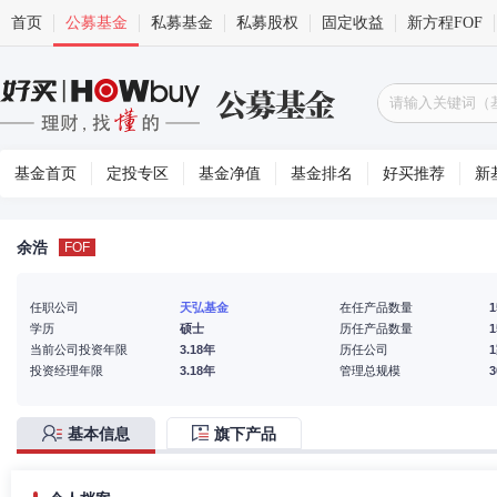
首页
公募基金
私募基金
私募股权
固定收益
新方程FOF
基金首页
定投专区
基金净值
基金排名
好买推荐
新
余浩
FOF
任职公司
天弘基金
在任产品数量
1
学历
硕士
历任产品数量
1
当前公司投资年限
3.18年
历任公司
投资经理年限
3.18年
管理总规模
基本信息
旗下产品