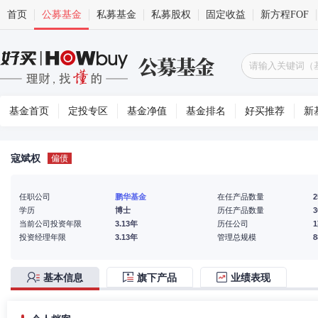
首页
公募基金
私募基金
私募股权
固定收益
新方程FOF
基金首页
定投专区
基金净值
基金排名
好买推荐
新
寇斌权
偏债
任职公司
鹏华基金
在任产品数量
2
学历
博士
历任产品数量
3
当前公司投资年限
3.13年
历任公司
投资经理年限
3.13年
管理总规模
基本信息
旗下产品
业绩表现