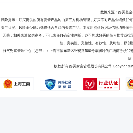
数据来源：好买基金研究
风险提示：好买提供的所有资管产品均由第三方机构管理，好买不对产品业绩做任何
资产状况、风险承受能力选择适合自己的资管产品。本应用提供数据及信息均来源于
无关，相关表述仅供参考，不代表任何确定性判断，亦不构成好买的任何推荐或投
性、真实性、完整性、有效性、及时性、原创
好买财富管理中心（总部）：上海市浦东新区张杨路500号华润时代广场商务楼12
话：
版权所有 好买财富管理股份有限公司 Copyright©howbuy.co