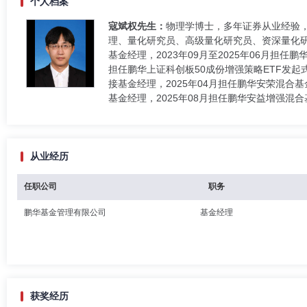
个人档案
寇斌权先生：
物理学博士，多年证券从业经验，
理、量化研究员、高级量化研究员、资深量化研究
基金经理，2023年09月至2025年06月担任鹏
担任鹏华上证科创板50成份增强策略ETF发起式联
接基金经理，2025年04月担任鹏华安荣混合基
基金经理，2025年08月担任鹏华安益增强混合
从业经历
任职公司
职务
鹏华基金管理有限公司
基金经理
获奖经历