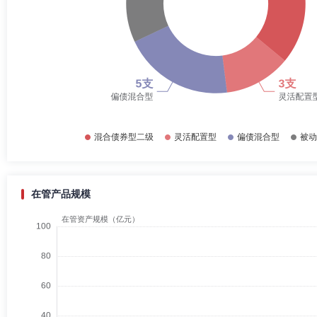
在管产品规模