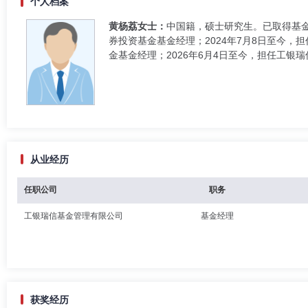
个人档案
黄杨荔女士：
中国籍，硕士研究生。已取得基金
券投资基金基金经理；2024年7月8日至今，
金基金经理；2026年6月4日至今，担任工银
从业经历
任职公司
职务
工银瑞信基金管理有限公司
基金经理
获奖经历