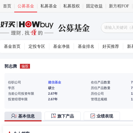
首页
公募基金
私募基金
私募股权
固定收益
新方程FOF
基金首页
定投专区
基金净值
基金排名
好买推荐
新
郭志腾
偏股
任职公司
建信基金
在任产品数量
7
学历
硕士
历任产品数量
7
当前公司投资年限
2.67年
历任公司
投资经理年限
2.67年
管理总规模
基本信息
旗下产品
业绩表现