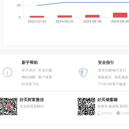
新手帮助
安全指引
开户演示
常见问题
支持16家银行支付
网站地图
账户设置
风险提示
隐私条款
好买研习社
7*24小时客户服务
好买财富微信
好买储蓄罐
专业的投资顾问
快速存;极速取;取现
iPhone
Andr