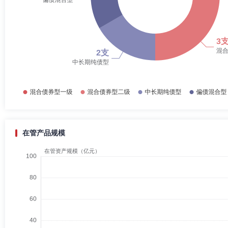
在管产品规模