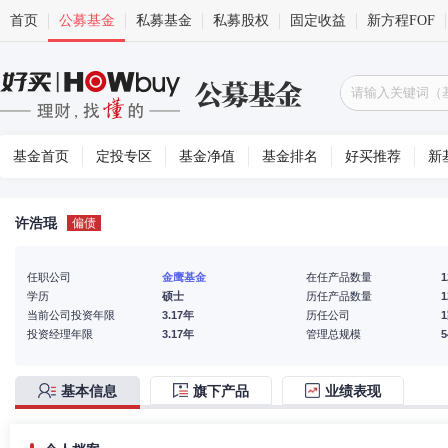
首页
公募基金
私募基金
私募股权
固定收益
新方程FOF
基金首页
定投专区
基金净值
基金排名
好买推荐
新
许浩琨
偏债
任职公司
金鹰基金
在任产品数量
1
学历
硕士
历任产品数量
1
当前公司投资年限
3.17年
历任公司
投资经理年限
3.17年
管理总规模
基本信息
旗下产品
业绩表现