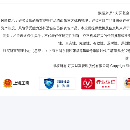
数据来源：好买基金研究
风险提示：好买提供的所有资管产品均由第三方机构管理，好买不对产品业绩做任何
资产状况、风险承受能力选择适合自己的资管产品。本应用提供数据及信息均来源于
无关，相关表述仅供参考，不代表任何确定性判断，亦不构成好买的任何推荐或投
性、真实性、完整性、有效性、及时性、原创
好买财富管理中心（总部）：上海市浦东新区张杨路500号华润时代广场商务楼12
话：
版权所有 好买财富管理股份有限公司 Copyright©howbuy.co