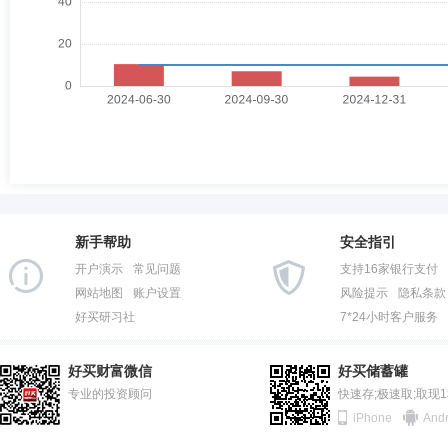
新手帮助
安全指引
开户演示
常见问题
支持16家银行支付
网站地图
账户设置
风险提示
隐私条款
好买研习社
7*24小时客户服务
好买财富微信
好买储蓄罐
专业的投资顾问
快速存;极速取;取现
iPhone
Andr