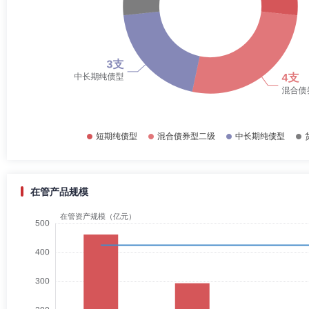
在管产品规模