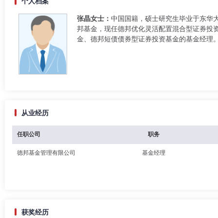
个人档案
张晶女士：
中国国籍，硕士研究生毕业于东华大学
邦基金，现任德邦优化灵活配置混合型证券投
金、德邦短债债券型证券投资基金的基金经理
从业经历
任职公司
职务
德邦基金管理有限公司
基金经理
获奖经历