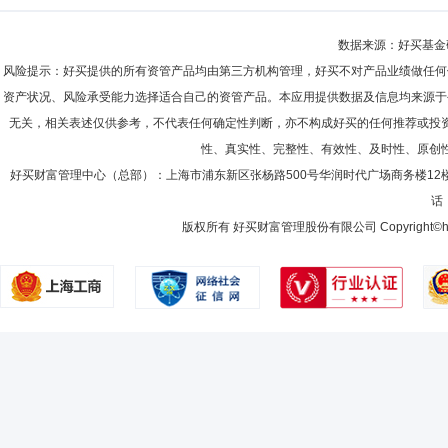
数据来源：好买基金研究
风险提示：好买提供的所有资管产品均由第三方机构管理，好买不对产品业绩做任何
资产状况、风险承受能力选择适合自己的资管产品。本应用提供数据及信息均来源于
无关，相关表述仅供参考，不代表任何确定性判断，亦不构成好买的任何推荐或投
性、真实性、完整性、有效性、及时性、原创
好买财富管理中心（总部）：上海市浦东新区张杨路500号华润时代广场商务楼12
话：
版权所有 好买财富管理股份有限公司 Copyright©howbuy.co