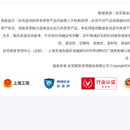
数据来源：好买基金研究
风险提示：好买提供的所有资管产品均由第三方机构管理，好买不对产品业绩做任何
资产状况、风险承受能力选择适合自己的资管产品。本应用提供数据及信息均来源于
无关，相关表述仅供参考，不代表任何确定性判断，亦不构成好买的任何推荐或投
性、真实性、完整性、有效性、及时性、原创
好买财富管理中心（总部）：上海市浦东新区张杨路500号华润时代广场商务楼12
话：
版权所有 好买财富管理股份有限公司 Copyright©howbuy.co