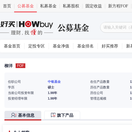
首页
公募基金
私募基金
私募股权
固定收益
新方程FOF
基金首页
定投专区
基金净值
基金排名
好买推荐
新
柳洋
FOF
任职公司
中银基金
在任产品数量
1
学历
硕士
历任产品数量
1
当前公司投资年限
1.98年
历任公司
投资经理年限
1.98年
管理总规模
基本信息
旗下产品