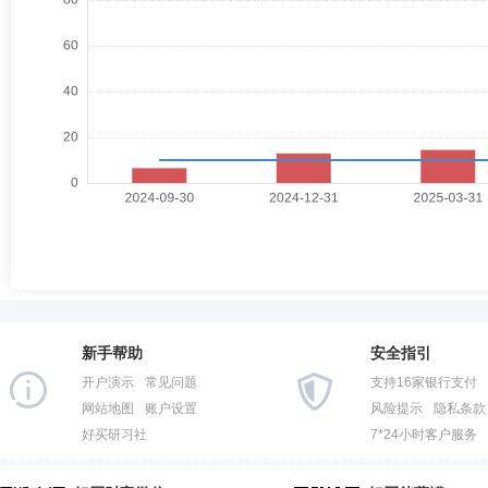
新手帮助
安全指引
开户演示
常见问题
支持16家银行支付
网站地图
账户设置
风险提示
隐私条款
好买研习社
7*24小时客户服务