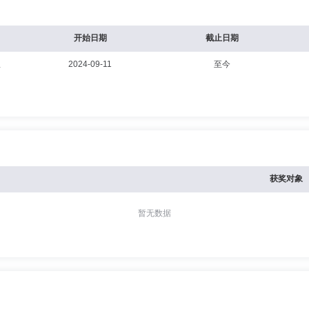
开始日期
截止日期
理
2024-09-11
至今
获奖对象
暂无数据