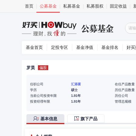
首页
公募基金
私募基金
私募股权
固定收益
基金首页
定投专区
基金净值
基金排名
好买
罗昊
偏股
任职公司
汇添富
在任产品数量
学历
硕士
历任产品数量
当前公司投资年限
1.91年
历任公司
投资经理年限
1.91年
管理总规模
基本信息
旗下产品