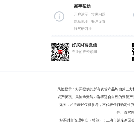
新手帮助
开户演示
常见问题
网站地图
账户设置
好买研习社
好买财富微信
专业的投资顾问
风险提示：好买提供的所有资管产品均由第三方
资产状况、风险承受能力选择适合自己的资管产
无关，相关表述仅供参考，不代表任何确定性
性、真实
好买财富管理中心（总部）：上海市浦东新区张