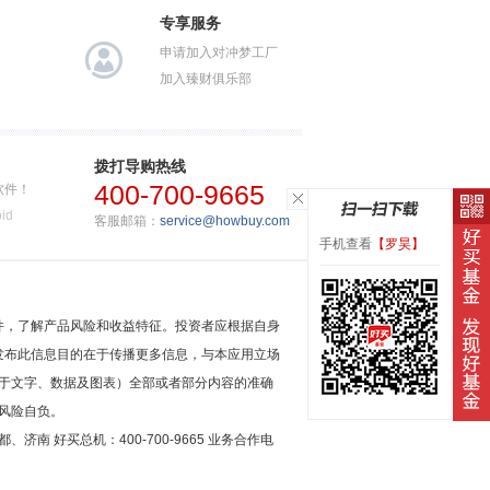
专享服务
申请加入对冲梦工厂
加入臻财俱乐部
拨打导购热线
400-700-9665
软件！
id
客服邮箱：
service@howbuy.com
手机查看
【罗昊】
件，了解产品风险和收益特征。投资者应根据自身
发布此信息目的在于传播更多信息，与本应用立场
于文字、数据及图表）全部或者部分内容的准确
风险自负。
南 好买总机：400-700-9665 业务合作电