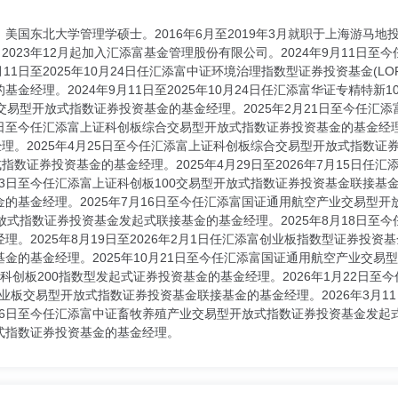
国东北大学管理学硕士。2016年6月至2019年3月就职于上海游马地投资中
2023年12月起加入汇添富基金管理股份有限公司。2024年9月11日
11日至2025年10月24日任汇添富中证环境治理指数型证券投资基金(LO
金经理。2024年9月11日至2025年10月24日任汇添富华证专精特新1
交易型开放式指数证券投资基金的基金经理。2025年2月21日至今任汇
6日至今任汇添富上证科创板综合交易型开放式指数证券投资基金的基金经理。2
理。2025年4月25日至今任汇添富上证科创板综合交易型开放式指数证券
指数证券投资基金的基金经理。2025年4月29日至2026年7月15日
13日至今任汇添富上证科创板100交易型开放式指数证券投资基金联接基金
的基金经理。2025年7月16日至今任汇添富国证通用航空产业交易型开放
放式指数证券投资基金发起式联接基金的基金经理。2025年8月18日至
。2025年8月19日至2026年2月1日任汇添富创业板指数型证券投资基
金的基金经理。2025年10月21日至今任汇添富国证通用航空产业交
上证科创板200指数型发起式证券投资基金的基金经理。2026年1月22
富创业板交易型开放式指数证券投资基金联接基金的基金经理。2026年3月
月16日至今任汇添富中证畜牧养殖产业交易型开放式指数证券投资基金发起式
式指数证券投资基金的基金经理。