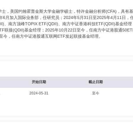
士，美国约翰霍普金斯大学金融学硕士，特许金融分析师(CFA)，具有基
6月加入国际业务部，任研究员；2024年5月31日至2025年4月11日，任
II)、南方顶峰TOPIX ETF(QDII)、南方中证香港科技ETF(QDII)
ETF联接(QDII)基金经理；2025年10月22日至今，任南方中证港股通5
5日至今，任南方中证港股通互联网ETF发起联接基金经理。
开始日期
截止日期
理
2024-05-31
至今