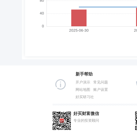
新手帮助
开户演示
常见问题
网站地图
账户设置
好买研习社
好买财富微信
专业的投资顾问