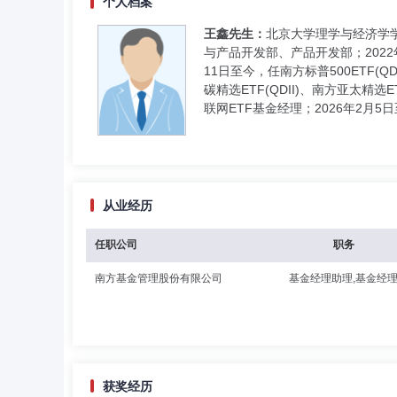
个人档案
王鑫先生：
北京大学理学与经济学学
与产品开发部、产品开发部；2022年
11日至今，任南方标普500ETF(QD
碳精选ETF(QDII)、南方亚太精选
联网ETF基金经理；2026年2月
从业经历
任职公司
职务
南方基金管理股份有限公司
基金经理助理,基金经
获奖经历