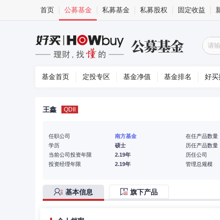
首页
公募基金
私募基金
私募股权
固定收益
基金首页
定投专区
基金净值
基金排名
好买
王鑫
QDII
任职公司
南方基金
在任产品数量
学历
硕士
历任产品数量
当前公司投资年限
2.19年
历任公司
投资经理年限
2.19年
管理总规模
基本信息
旗下产品