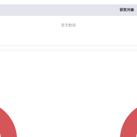
获奖对象
暂无数据