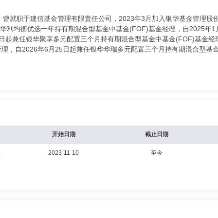
曾就职于建信基金管理有限责任公司，2023年3月加入银华基金管理股
银华华利均衡优选一年持有期混合型基金中基金(FOF)基金经理，自2025
1月17日起兼任银华聚享多元配置三个月持有期混合型基金中基金(FOF)基金
经理，自2026年6月25日起兼任银华华瑞多元配置三个月持有期混合型基金
开始日期
截止日期
理
2023-11-10
至今