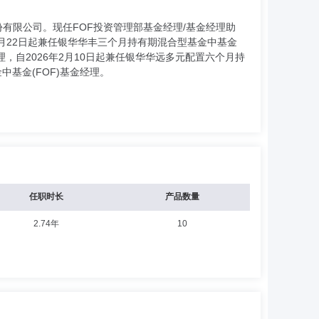
份有限公司。现任FOF投资管理部基金经理/基金经理助
年1月22日起兼任银华华丰三个月持有期混合型基金中基金
经理，自2026年2月10日起兼任银华华远多元配置六个月持
中基金(FOF)基金经理。
任职时长
产品数量
2.74年
10