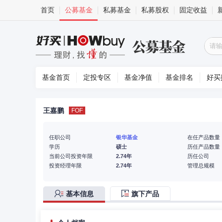
首页
公募基金
私募基金
私募股权
固定收益
基金首页
定投专区
基金净值
基金排名
好买
王嘉鹏
FOF
任职公司
银华基金
在任产品数量
学历
硕士
历任产品数量
当前公司投资年限
2.74年
历任公司
投资经理年限
2.74年
管理总规模
基本信息
旗下产品