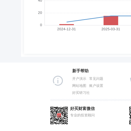
新手帮助
开户演示
常见问题
网站地图
账户设置
好买研习社
好买财富微信
专业的投资顾问