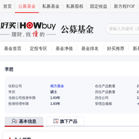
首页
公募基金
私募基金
私募股权
固定收益
新方程FOF
基金首页
定投专区
基金净值
基金排名
好买推荐
新
李想
任职公司
南方基金
在任产品数量
2
学历
硕士
历任产品数量
2
当前公司投资年限
1.93年
历任公司
投资经理年限
1.93年
管理总规模
基本信息
旗下产品