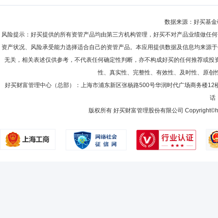
数据来源：好买基金研究
风险提示：好买提供的所有资管产品均由第三方机构管理，好买不对产品业绩做任何
资产状况、风险承受能力选择适合自己的资管产品。本应用提供数据及信息均来源于
无关，相关表述仅供参考，不代表任何确定性判断，亦不构成好买的任何推荐或投
性、真实性、完整性、有效性、及时性、原创
好买财富管理中心（总部）：上海市浦东新区张杨路500号华润时代广场商务楼12
话：
版权所有 好买财富管理股份有限公司 Copyright©howbuy.co