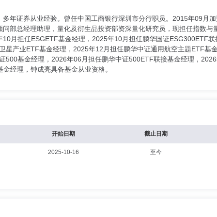
，多年证券从业经验。曾任中国工商银行深圳市分行职员。2015年09月
问部总经理助理，量化及衍生品投资部资深量化研究员，现担任指数与量化
年10月担任ESGETF基金经理，2025年10月担任鹏华国证ESG300ETF联
证卫星产业ETF基金经理，2025年12月担任鹏华中证通用航空主题ETF基
证500基金经理，2026年06月担任鹏华中证500ETF联接基金经理，20
F基金经理，钟成亮具备基金从业资格。
开始日期
截止日期
2025-10-16
至今