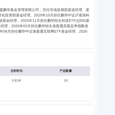
加盟鹏华基金管理有限公司，历任市场发展部渠道经理、渠
投资部基金经理。2025年10月担任鹏华中证沪港深科
接基金经理，2025年11月担任鹏华恒生科技ETF(QDII)基
金经理，2026年03月担任鹏华恒生港股通高股息率指数发
26年06月担任鹏华中证港股通互联网ETF基金经理，2026
任职时长
产品数量
0.81年
19