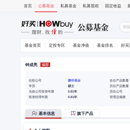
首页
公募基金
私募基金
私募股权
固定收益
基金首页
定投专区
基金净值
基金排名
好买
钟成亮
偏股
任职公司
鹏华基金
在任产品数量
学历
硕士
历任产品数量
当前公司投资年限
0.81年
历任公司
投资经理年限
0.81年
管理总规模
基本信息
旗下产品