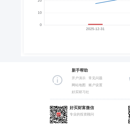
新手帮助
开户演示
常见问题
网站地图
账户设置
好买研习社
好买财富微信
专业的投资顾问