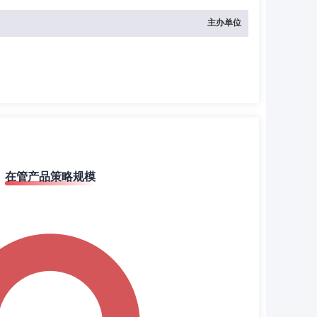
主办单位
在管产品策略规模