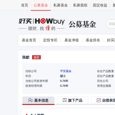
首页
公募基金
私募基金
私募股权
固定收益
基金首页
定投专区
基金净值
基金排名
好买
陈默
偏股
任职公司
平安基金
在任产品数量
学历
硕士
历任产品数量
当前公司投资年限
0.76年
历任公司
投资经理年限
0.76年
管理总规模
基本信息
旗下产品
业绩表