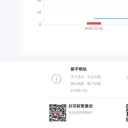
新手帮助
开户演示
常见问题
网站地图
账户设置
好买研习社
好买财富微信
专业的投资顾问