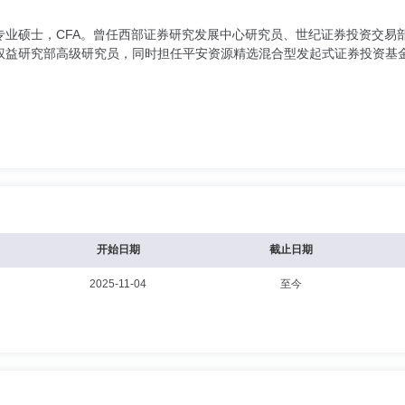
业硕士，CFA。曾任西部证券研究发展中心研究员、世纪证券投资交易部
权益研究部高级研究员，同时担任平安资源精选混合型发起式证券投资基
开始日期
截止日期
2025-11-04
至今