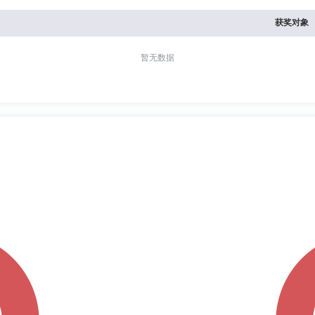
获奖对象
暂无数据