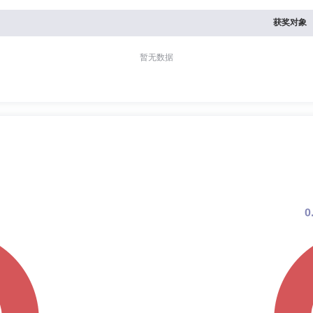
获奖对象
暂无数据