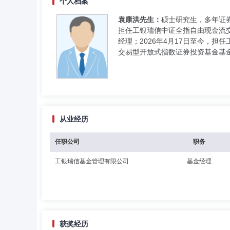
个人档案
袁康洪先生：
硕士研究生，多年证券
担任工银瑞信中证全指自由现金流交
经理；2026年4月17日至今，
交易型开放式指数证券投资基金基
从业经历
任职公司
职务
工银瑞信基金管理有限公司
基金经理
获奖经历