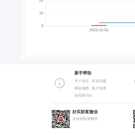
新手帮助
开户演示
常见问题
网站地图
账户设置
好买研习社
好买财富微信
专业的投资顾问