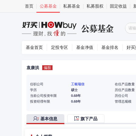
首页
公募基金
私募基金
私募股权
固定收益
基金首页
定投专区
基金净值
基金排名
好买
袁康洪
偏股
任职公司
工银瑞信
在任产品数量
学历
硕士
历任产品数量
当前公司投资年限
0.68年
历任公司
投资经理年限
0.68年
管理总规模
基本信息
旗下产品