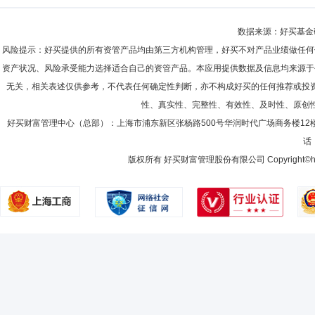
数据来源：好买基金研究
风险提示：好买提供的所有资管产品均由第三方机构管理，好买不对产品业绩做任何
资产状况、风险承受能力选择适合自己的资管产品。本应用提供数据及信息均来源于
无关，相关表述仅供参考，不代表任何确定性判断，亦不构成好买的任何推荐或投
性、真实性、完整性、有效性、及时性、原创
好买财富管理中心（总部）：上海市浦东新区张杨路500号华润时代广场商务楼12
话：
版权所有 好买财富管理股份有限公司 Copyright©howbuy.co