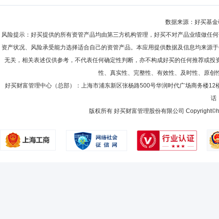
数据来源：好买基金研究
风险提示：好买提供的所有资管产品均由第三方机构管理，好买不对产品业绩做任何
资产状况、风险承受能力选择适合自己的资管产品。本应用提供数据及信息均来源于
无关，相关表述仅供参考，不代表任何确定性判断，亦不构成好买的任何推荐或投
性、真实性、完整性、有效性、及时性、原创
好买财富管理中心（总部）：上海市浦东新区张杨路500号华润时代广场商务楼12
话：
版权所有 好买财富管理股份有限公司 Copyright©howbuy.co