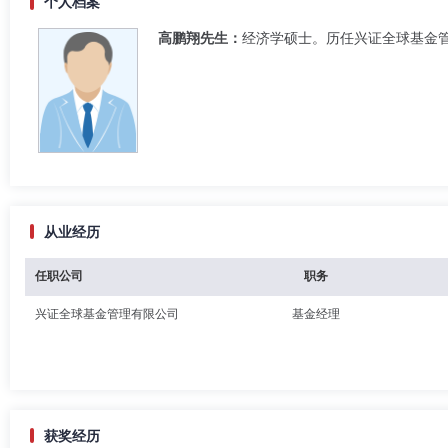
个人档案
高鹏翔先生：
经济学硕士。历任兴证全球基金管
从业经历
任职公司
职务
兴证全球基金管理有限公司
基金经理
获奖经历