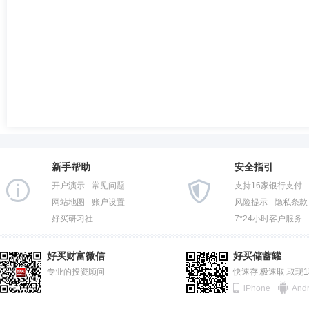
新手帮助
安全指引
开户演示
常见问题
支持16家银行支付
网站地图
账户设置
风险提示
隐私条款
好买研习社
7*24小时客户服务
好买财富微信
好买储蓄罐
专业的投资顾问
快速存;极速取;取现
iPhone
Andr