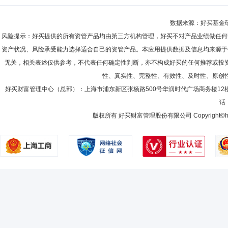
数据来源：好买基金研究
风险提示：好买提供的所有资管产品均由第三方机构管理，好买不对产品业绩做任何
资产状况、风险承受能力选择适合自己的资管产品。本应用提供数据及信息均来源于
无关，相关表述仅供参考，不代表任何确定性判断，亦不构成好买的任何推荐或投
性、真实性、完整性、有效性、及时性、原创
好买财富管理中心（总部）：上海市浦东新区张杨路500号华润时代广场商务楼12
话：
版权所有 好买财富管理股份有限公司 Copyright©howbuy.co