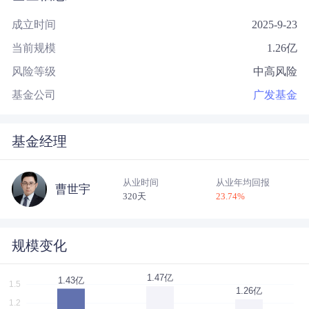
成立时间
2025-9-23
当前规模
1.26
亿
风险等级
中高风险
基金公司
广发基金
基金经理
从业时间
从业年均回报
曹世宇
320天
23.74
%
规模变化