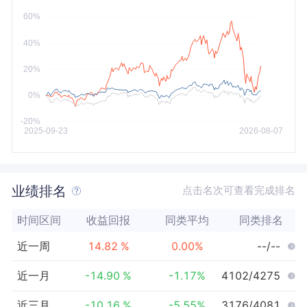
今年以来
最大
业绩排名
点击名次可查看完成排名
时间区间
收益回报
同类平均
同类排名
近一周
14.82
%
0.00
%
--/--
近一月
-14.90
%
-1.17
%
4102/4275
近三月
-10.16
%
-5.55
%
3176/4081