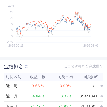
今年以来
最大
业绩排名
点击名次可查看完成排名
时间区间
收益回报
同类平均
同类排名
近一周
3.66
%
0.00
%
--/--
近一月
-4.64
%
-6.87
%
354/1041
近三月
-4.77
%
-4.82
%
510/1000