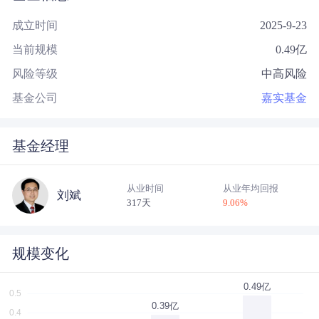
成立时间
2025-9-23
当前规模
0.49
亿
风险等级
中高风险
基金公司
嘉实基金
基金经理
从业时间
从业年均回报
刘斌
317天
9.06
%
规模变化