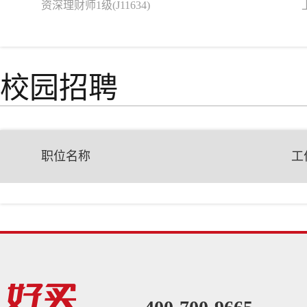
资深理财师1级(J11634)
校园招聘
职位名称
工