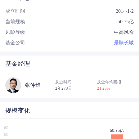
成立时间
2014-1-2
当前规模
50.75
亿
风险等级
中高风险
基金公司
景顺长城
基金经理
从业时间
从业年均回报
张仲维
2年273天
21.20
%
规模变化