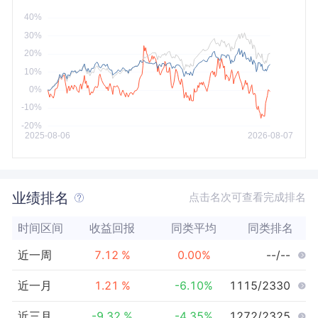
今年以来
最大
业绩排名
点击名次可查看完成排名
时间区间
收益回报
同类平均
同类排名
近一周
7.12
%
0.00
%
--/--
近一月
1.21
%
-6.10
%
1115/2330
近三月
-9.32
%
-4.35
%
1272/2325