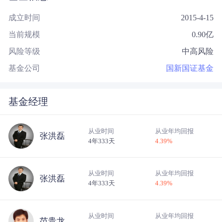
成立时间
2015-4-15
当前规模
0.90
亿
风险等级
中高风险
基金公司
国新国证基金
基金经理
从业时间
从业年均回报
张洪磊
4年333天
4.39
%
从业时间
从业年均回报
张洪磊
4年333天
4.39
%
从业时间
从业年均回报
范贵龙