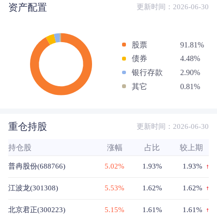
资产配置
更新时间：2026-06-30
股票
91.81%
债券
4.48%
银行存款
2.90%
其它
0.81%
重仓持股
更新时间：2026-06-30
持仓股
涨幅
占比
较上期
普冉股份(688766)
5.02%
1.93%
1.93%
江波龙(301308)
5.53%
1.62%
1.62%
北京君正(300223)
5.15%
1.61%
1.61%