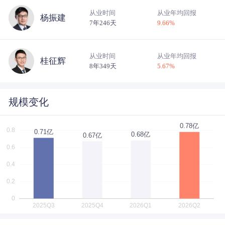
从业时间
从业年均回报
杨振建
7年246天
9.66
%
从业时间
从业年均回报
桂征辉
8年349天
5.67
%
规模变化