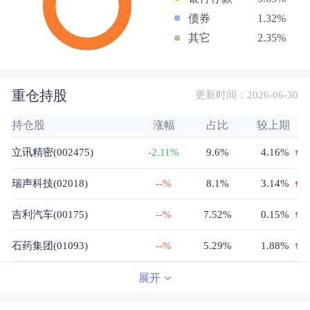
债券
1.32%
其它
2.35%
重仓持股
更新时间：2026-06-30
持仓股
涨幅
占比
较上期
立讯精密(002475)
-2.11%
9.6%
4.16%
瑞声科技(02018)
--%
8.1%
3.14%
吉利汽车(00175)
--%
7.52%
0.15%
石药集团(01093)
--%
5.29%
1.88%
腾讯控股(00700)
--%
5.1%
0.2%
展开
长城汽车(02333)
--%
4.6%
-0.49%