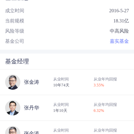
成立时间
2016-5-27
当前规模
18.31
亿
风险等级
中高风险
基金公司
嘉实基金
基金经理
从业时间
从业年均回报
张金涛
10年74天
3.55
%
从业时间
从业年均回报
张丹华
1年10天
6.32
%
从业时间
从业年均回报
张金涛