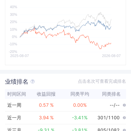
今年以来
最大
业绩排名
点击名次可查看完成排名
时间区间
收益回报
同类平均
同类排名
近一周
0.57
%
0.00
%
--/--
近一月
3.94
%
-3.41
%
301/1100
近三月
-9.31
%
-3.81
%
805/1082