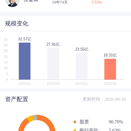
10年74天
3.55
%
规模变化
资产配置
更新时间：2026-06-30
股票
90.70%
银行存款
5.63%