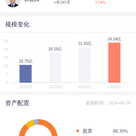
1年295天
2.54
%
规模变化
资产配置
更新时间：2026-06-30
股票
88.30%