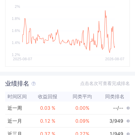
今年以来
最大
业绩排名
点击名次可查看完成排名
时间区间
收益回报
同类平均
同类排名
近一周
0.03
%
0.00
%
--/--
近一月
0.12
%
0.09
%
3/949
近三月
0.37
%
0.27
%
1/949