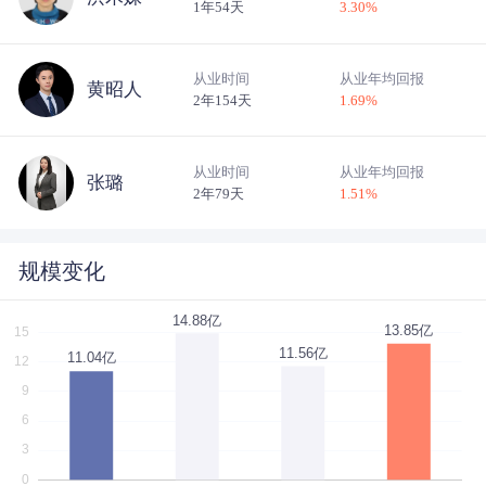
1年54天
3.30
%
从业时间
从业年均回报
黄昭人
2年154天
1.69
%
从业时间
从业年均回报
张璐
2年79天
1.51
%
规模变化