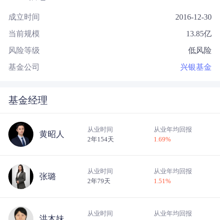
成立时间
2016-12-30
当前规模
13.85
亿
风险等级
低风险
基金公司
兴银基金
基金经理
从业时间
从业年均回报
黄昭人
2年154天
1.69
%
从业时间
从业年均回报
张璐
2年79天
1.51
%
从业时间
从业年均回报
洪木妹